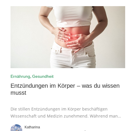
,
Ernährung
Gesundheit
Entzündungen im Körper – was du wissen
musst
Die stillen Entzündungen im Körper beschäftigen
Wissenschaft und Medizin zunehmend. Während man
früher Entzündungen wahrscheinlich nur mit
Katharina
offensichtlichen Symptomen wie Schwellungen oder