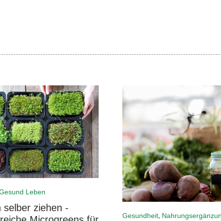
Gesund Leben
 selber ziehen -
,
Gesundheit
Nahrungsergänzu
reiche Microgreens für