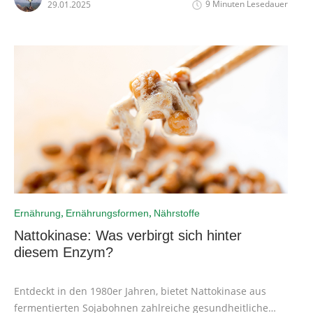
9 Minuten Lesedauer
29.01.2025
steigern. Lese mehr über diese interessante
Fastenmethode.
,
,
Ernährung
Ernährungsformen
Nährstoffe
Nattokinase: Was verbirgt sich hinter
diesem Enzym?
Entdeckt in den 1980er Jahren, bietet Nattokinase aus
fermentierten Sojabohnen zahlreiche gesundheitliche