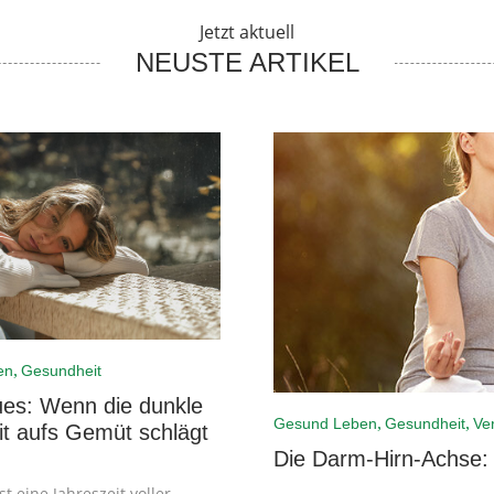
Jetzt aktuell
NEUSTE ARTIKEL
,
en
Gesundheit
ues: Wenn die dunkle
,
,
Gesund Leben
Gesundheit
Ve
it aufs Gemüt schlägt
Die Darm-Hirn-Achse: 
st eine Jahreszeit voller