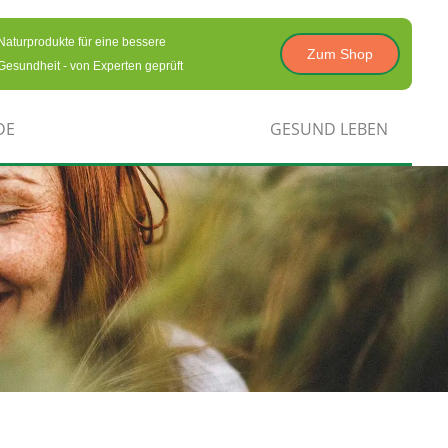
Naturprodukte für eine bessere
Zum Shop
Gesundheit - von Experten geprüft
DE
GESUND LEBEN