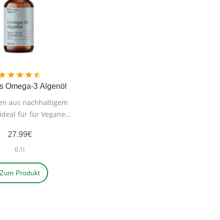
s Omega-3 Algenöl
n aus nachhaltigem
 ideal für für Veganer
nd Vegetarier
27.99€
0.1l
Zum Produkt