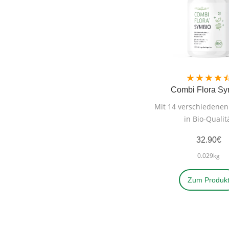
Combi Flora S
Mit 14 verschiedene
in Bio-Qualit
32.90€
0.029kg
Zum Produk