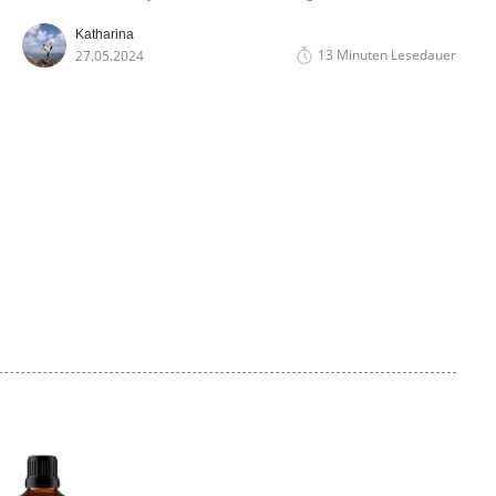
Vorteile. Erfahren Sie mehr über die Herstellung,
Katharina
Geschichte und wissenschaftlichen Erkenntnisse dieses
13 Minuten Lesedauer
27.05.2024
bemerkenswerten Enzyms.