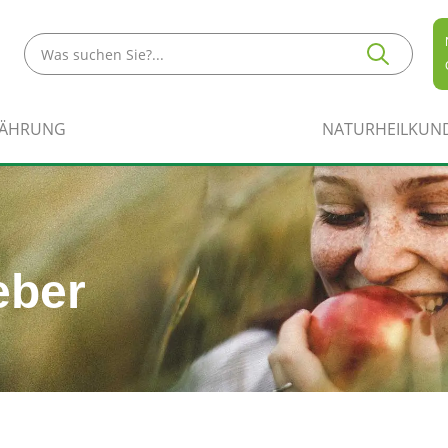
NÄHRUNG
NATURHEILKUN
eber