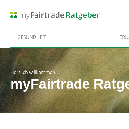
GESUNDHEIT
ER
Herzlich willkommen
myFairtrade Ratg